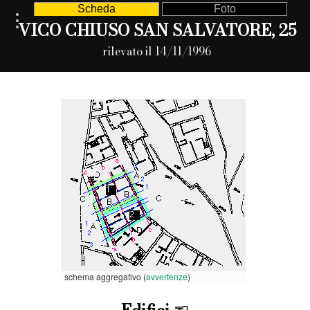
Scheda
Foto
VICO CHIUSO SAN SALVATORE, 25
rilevato il 14/11/1996
schema aggregativo (
avvertenze
)