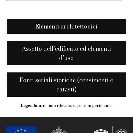
Elementi architettonici
Assetto dell’edificato ed elementi
d’uso
Fonti seriali storiche (censimenti e
catasti)
Legenda
: n. r. - non rilevato; n. p. - non pertinente.