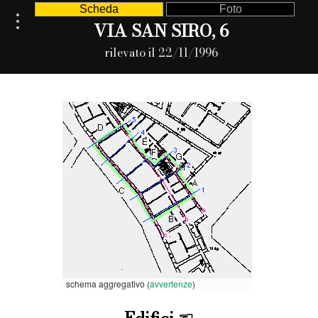
Scheda
Foto
VIA SAN SIRO, 6
rilevato il 22/11/1996
schema aggregativo (
avvertenze
)