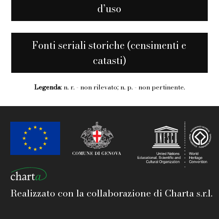
d’uso
Fonti seriali storiche (censimenti e
catasti)
Legenda
: n. r. - non rilevato; n. p. - non pertinente.
Realizzato con la collaborazione di Charta s.r.l.