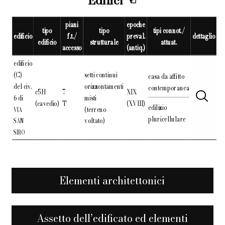
Edifici
piani
epoche
tipo
tipo
tipi connot./
edificio
f.t./
preval.
dettaglio
edificio
strutturale
attuat.
accesso
(antiq.)
edificio
(C)
setti continui
casa da affitto
del civ.
orizzontamenti
contemporanea
c5H
7
XIX
6 di
misti
(cavedio)
T
(XVIII)
edilizio
(terreno
VIA
pluricellulare
voltato)
SAN
SIRO
Elementi architettonici
Assetto dell’edificato ed elementi