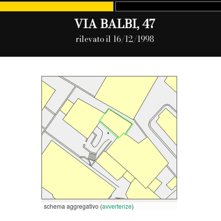
VIA BALBI, 47
rilevato il 16/12/1998
schema aggregativo (
avvertenze
)