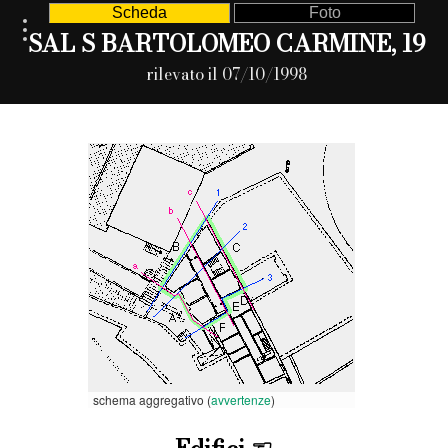
Scheda
Foto
SAL S BARTOLOMEO CARMINE, 19
rilevato il 07/10/1998
schema aggregativo (
avvertenze
)