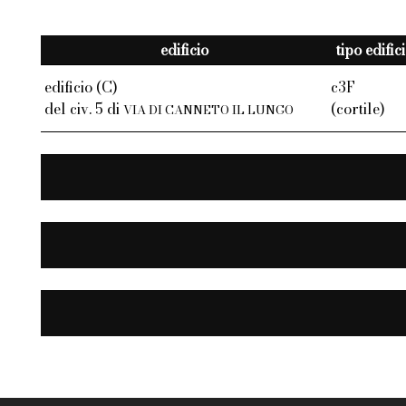
edificio
tipo edific
edificio (C)
c3F
del civ. 5 di
(cortile)
VIA DI CANNETO IL LUNGO