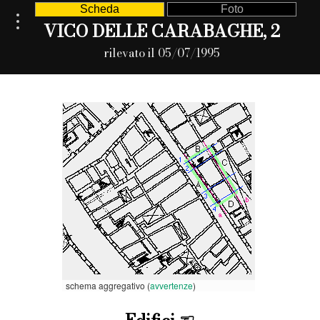
Scheda
Foto
VICO DELLE CARABAGHE, 2
rilevato il 05/07/1995
schema aggregativo (
avvertenze
)