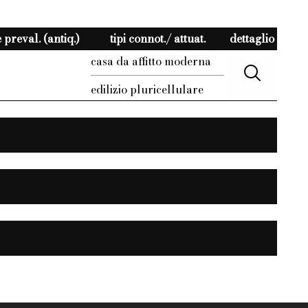
preval. (antiq.)
tipi connot./ attuat.
dettaglio
casa da affitto moderna
edilizio pluricellulare