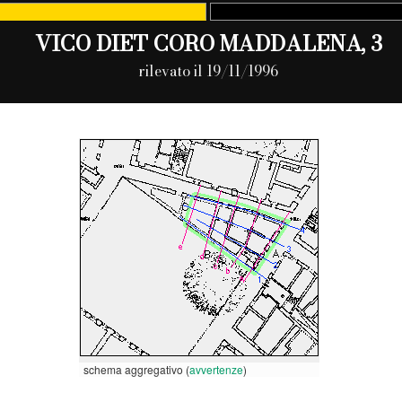
VICO DIET CORO MADDALENA, 3
rilevato il 19/11/1996
schema aggregativo (
avvertenze
)