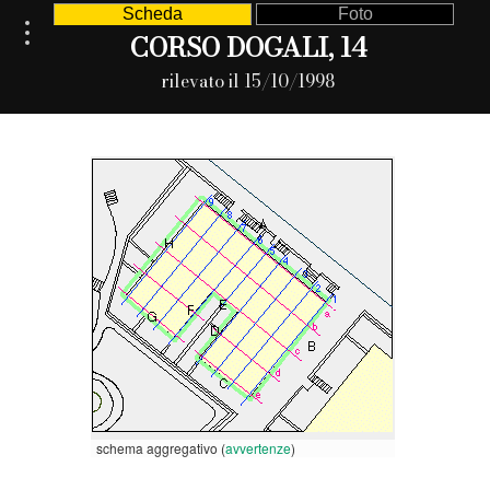
Scheda
Foto
CORSO DOGALI, 14
rilevato il 15/10/1998
schema aggregativo (
avvertenze
)