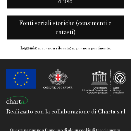
d’uso
Fonti seriali storiche (censimenti e
catasti)
Legenda
: n. r. - non rilevato; n. p. - non pertinente.
Realizzato con la collaborazione di Charta s.r.l.
Queste pagine non fanno uso di alcun cookie di tracciamento.