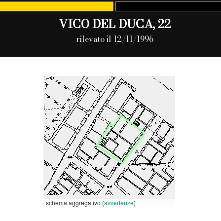
VICO DEL DUCA, 22
rilevato il 12/11/1996
schema aggregativo (
avvertenze
)