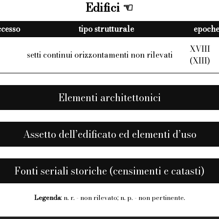
Edifici
accesso
tipo strutturale
epoche 
XVIII
setti continui orizzontamenti non rilevati
(XIII)
Elementi architettonici
Assetto dell’edificato ed elementi d’uso
Fonti seriali storiche (censimenti e catasti)
Legenda
: n. r. - non rilevato; n. p. - non pertinente.