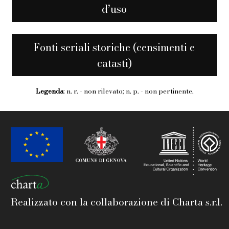
d’uso
Fonti seriali storiche (censimenti e
catasti)
Legenda
: n. r. - non rilevato; n. p. - non pertinente.
Realizzato con la collaborazione di Charta s.r.l.