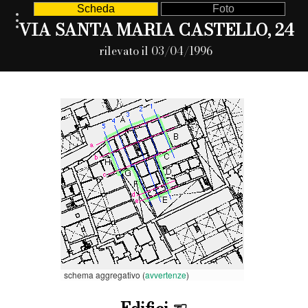
Scheda
Foto
VIA SANTA MARIA CASTELLO, 24
rilevato il 03/04/1996
schema aggregativo (
avvertenze
)