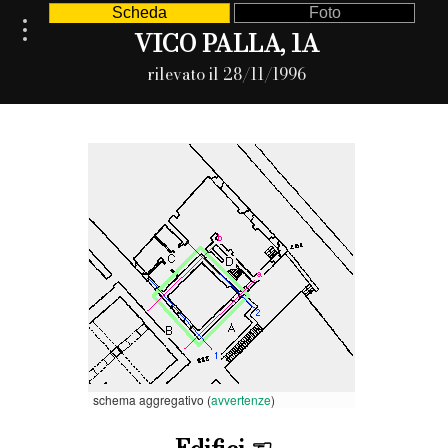
Scheda
Foto
VICO PALLA, 1A
rilevato il 28/11/1996
schema aggregativo (
avvertenze
)