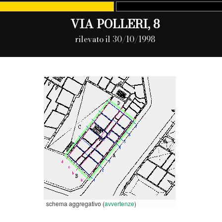
VIA POLLERI, 8
rilevato il 30/10/1998
schema aggregativo (
avvertenze
)