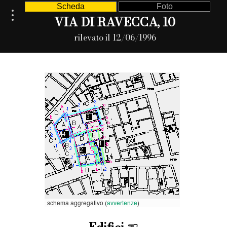
Scheda
Foto
VIA DI RAVECCA, 10
rilevato il 12/06/1996
schema aggregativo (
avvertenze
)