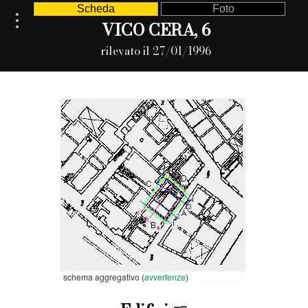
Scheda
Foto
VICO CERA, 6
rilevato il 27/01/1996
schema aggregativo (
avvertenze
)