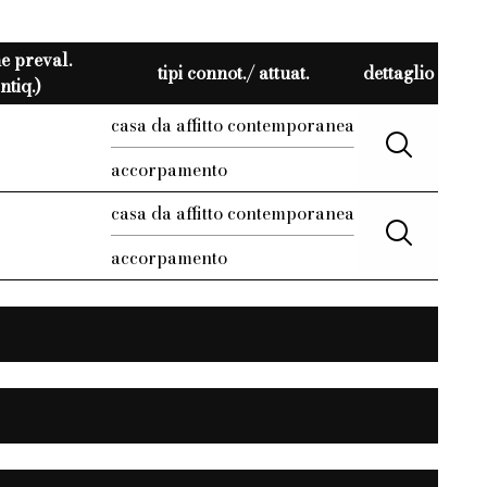
e preval.
tipi connot./ attuat.
dettaglio
ntiq.)
casa da affitto contemporanea
accorpamento
casa da affitto contemporanea
accorpamento