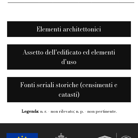
Elementi architettonici
Assetto dell’edificato ed elementi
d’uso
Fonti seriali storiche (censimenti e
catasti)
Legenda
: n. r. - non rilevato; n. p. - non pertinente.