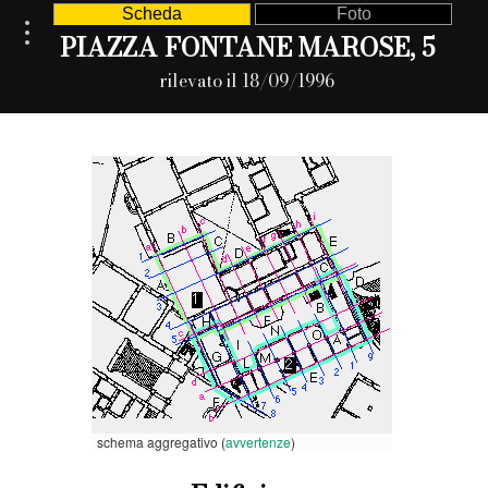
Scheda
Foto
PIAZZA FONTANE MAROSE, 5
rilevato il 18/09/1996
schema aggregativo (
avvertenze
)