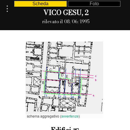
Scheda
Foto
VICO GESU, 2
rilevato il 08/06/1995
schema aggregativo (
avvertenze
)