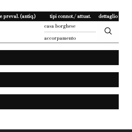
 preval. (antiq.)
tipi connot./ attuat.
dettaglio
casa borghese
accorpamento