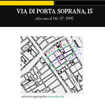
VIA DI PORTA SOPRANA, 15
rilevato il 06/07/1995
schema aggregativo (
avvertenze
)