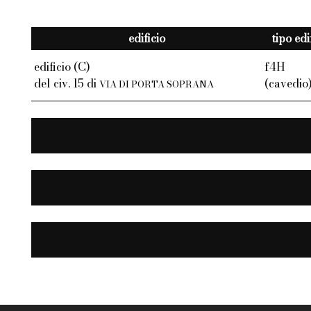
edificio
tipo edi
edificio (C)
f4H
del civ. 15 di
(cavedio
VIA DI PORTA SOPRANA