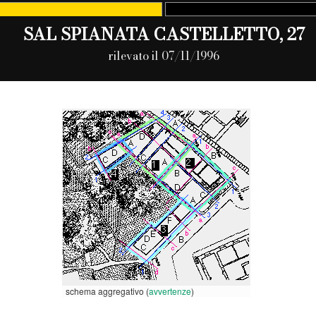
SAL SPIANATA CASTELLETTO, 27
rilevato il 07/11/1996
schema aggregativo (
avvertenze
)