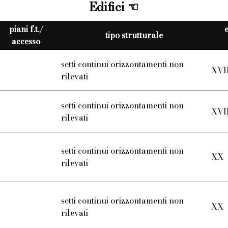
Edifici
piani f.t./
tipo strutturale
accesso
setti continui orizzontamenti non
XVI
T
rilevati
setti continui orizzontamenti non
XVI
T
rilevati
setti continui orizzontamenti non
XX
T
rilevati
setti continui orizzontamenti non
XX
T
rilevati