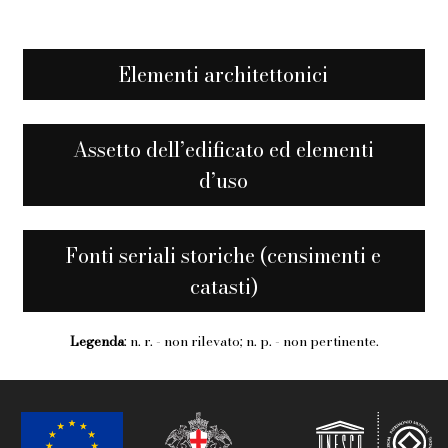
Elementi architettonici
Assetto dell’edificato ed elementi
d’uso
Fonti seriali storiche (censimenti e
catasti)
Legenda
: n. r. - non rilevato; n. p. - non pertinente.