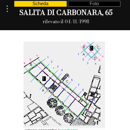
Scheda
Foto
SALITA DI CARBONARA, 65
rilevato il 04/11/1998
schema aggregativo (
avvertenze
)