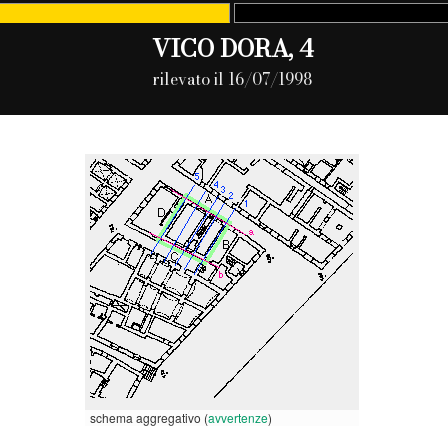
VICO DORA, 4
rilevato il 16/07/1998
schema aggregativo (
avvertenze
)