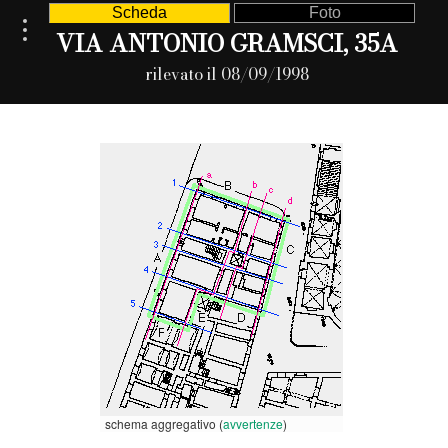
Scheda
Foto
VIA ANTONIO GRAMSCI, 35A
rilevato il 08/09/1998
schema aggregativo (
avvertenze
)