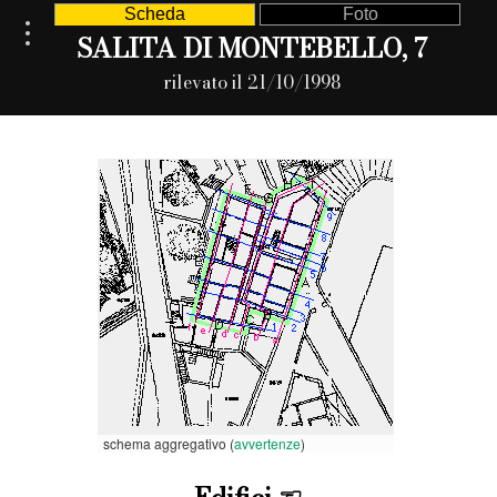
Scheda
Foto
SALITA DI MONTEBELLO, 7
rilevato il 21/10/1998
schema aggregativo (
avvertenze
)