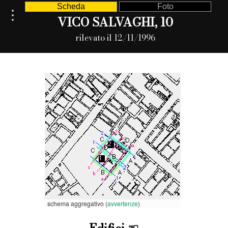
Scheda
Foto
VICO SALVAGHI, 10
rilevato il 12/11/1996
schema aggregativo (
avvertenze
)