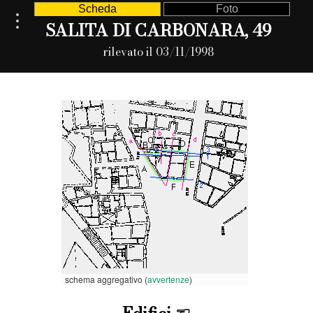
Scheda
Foto
SALITA DI CARBONARA, 49
rilevato il 03/11/1998
schema aggregativo (
avvertenze
)