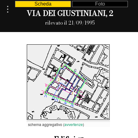
Scheda
Foto
VIA DEI GIUSTINIANI, 2
rilevato il 21/09/1995
schema aggregativo (
avvertenze
)