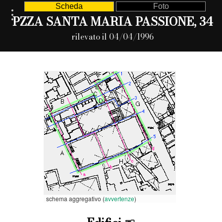
Scheda
Foto
PZZA SANTA MARIA PASSIONE, 34
rilevato il 04/04/1996
schema aggregativo (
avvertenze
)