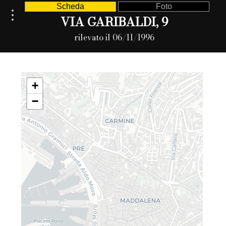
Scheda
Foto
VIA GARIBALDI, 9
rilevato il 06/11/1996
+
−