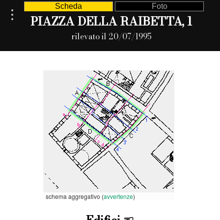
Scheda
Foto
PIAZZA DELLA RAIBETTA, 1
rilevato il 20/07/1995
schema aggregativo (
avvertenze
)