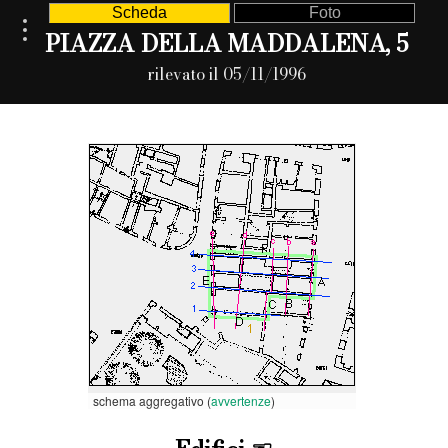
Scheda
Foto
PIAZZA DELLA MADDALENA, 5
rilevato il 05/11/1996
schema aggregativo (
avvertenze
)