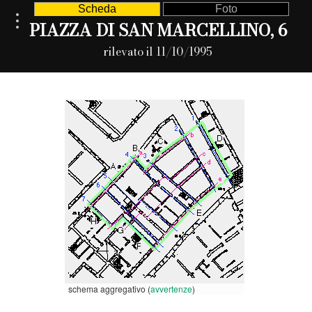
Scheda
Foto
PIAZZA DI SAN MARCELLINO, 6
rilevato il 11/10/1995
schema aggregativo (
avvertenze
)